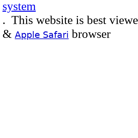
.
This website is best view
&
browser
Apple Safari