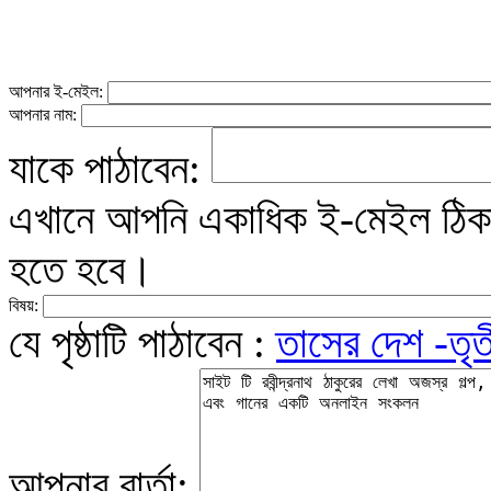
আপনার ই-মেইল:
আপনার নাম:
যাকে পাঠাবেন:
এখানে আপনি একাধিক ই-মেইল ঠিকান
হতে হবে।
বিষয়:
যে পৃষ্ঠাটি পাঠাবেন :
তাসের দেশ -তৃত
আপনার বার্তা: