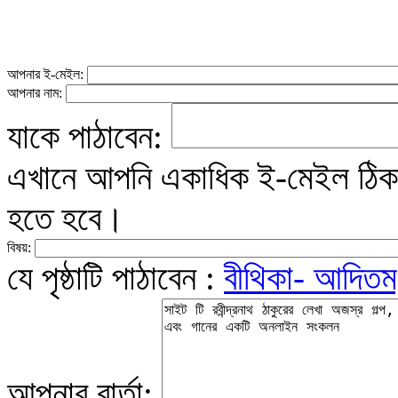
আপনার ই-মেইল:
আপনার নাম:
যাকে পাঠাবেন:
এখানে আপনি একাধিক ই-মেইল ঠিকান
হতে হবে।
বিষয়:
যে পৃষ্ঠাটি পাঠাবেন :
বীথিকা- আদিতম
আপনার বার্তা: