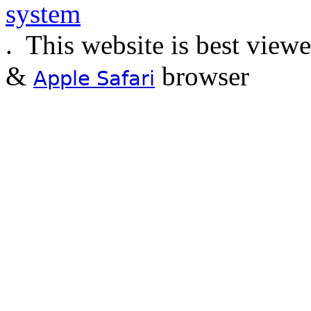
.
This website is best view
&
browser
Apple Safari