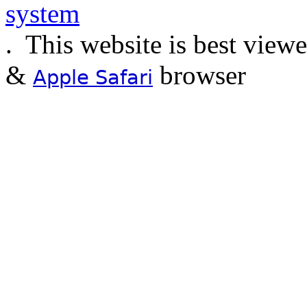
.
This website is best view
&
browser
Apple Safari