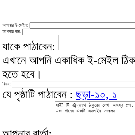
আপনার ই-মেইল:
আপনার নাম:
যাকে পাঠাবেন:
এখানে আপনি একাধিক ই-মেইল ঠিকান
হতে হবে।
বিষয়:
যে পৃষ্ঠাটি পাঠাবেন :
ছড়া-১০, ১
আপনার বার্তা: