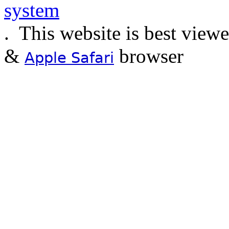
.
This website is best view
&
browser
Apple Safari