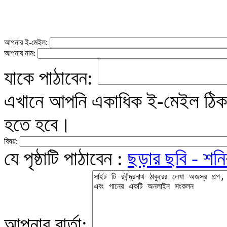
আপনার ই-মেইল:
আপনার নাম:
যাকে পাঠাবেন:
এখানে আপনি একাধিক ই-মেইল ঠিকান
হতে হবে।
বিষয়:
যে পৃষ্ঠাটি পাঠাবেন :
ছড়ার ছবি - শনি
আপনার বার্তা: