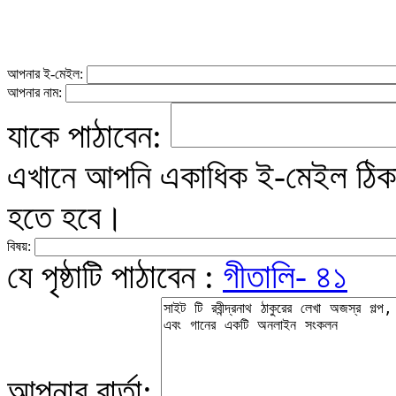
আপনার ই-মেইল:
আপনার নাম:
যাকে পাঠাবেন:
এখানে আপনি একাধিক ই-মেইল ঠিকান
হতে হবে।
বিষয়:
যে পৃষ্ঠাটি পাঠাবেন :
গীতালি- ৪১
আপনার বার্তা: