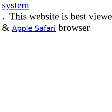
.
This website is best view
&
browser
Apple Safari