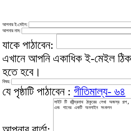
আপনার ই-মেইল:
আপনার নাম:
যাকে পাঠাবেন:
এখানে আপনি একাধিক ই-মেইল ঠিকান
হতে হবে।
বিষয়:
যে পৃষ্ঠাটি পাঠাবেন :
গীতিমাল্য- ৬৪
আপনার বার্তা: