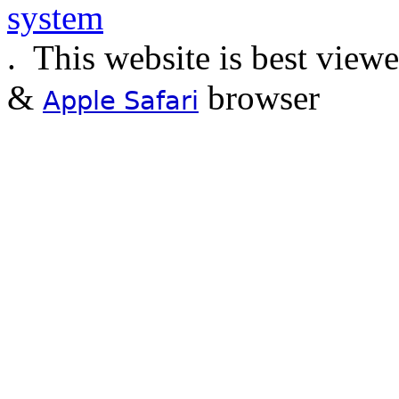
.
This website is best view
&
browser
Apple Safari