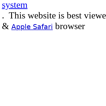
.
This website is best view
&
browser
Apple Safari