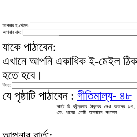
আপনার ই-মেইল:
আপনার নাম:
যাকে পাঠাবেন:
এখানে আপনি একাধিক ই-মেইল ঠিকান
হতে হবে।
বিষয়:
যে পৃষ্ঠাটি পাঠাবেন :
গীতিমাল্য- ৪৮
আপনার বার্তা: