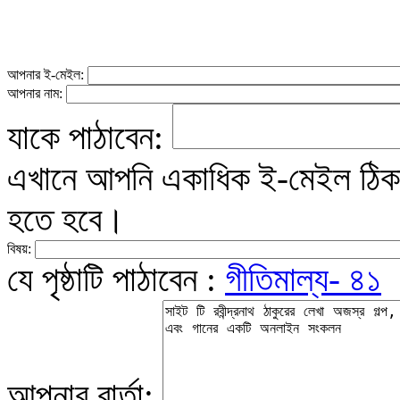
আপনার ই-মেইল:
আপনার নাম:
যাকে পাঠাবেন:
এখানে আপনি একাধিক ই-মেইল ঠিকান
হতে হবে।
বিষয়:
যে পৃষ্ঠাটি পাঠাবেন :
গীতিমাল্য- ৪১
আপনার বার্তা: