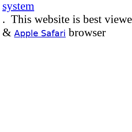
.
This website is best view
&
browser
Apple Safari