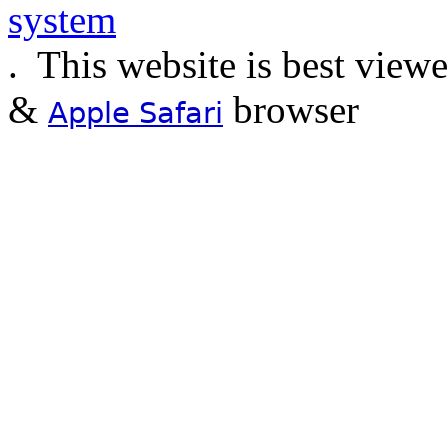
.
This website is best view
&
browser
Apple Safari