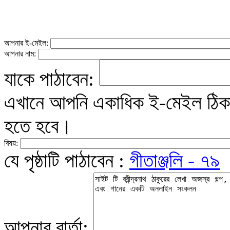
আপনার ই-মেইল:
আপনার নাম:
যাকে পাঠাবেন:
এখানে আপনি একাধিক ই-মেইল ঠিকান
হতে হবে।
বিষয়:
যে পৃষ্ঠাটি পাঠাবেন :
গীতাঞ্জলি - ৭৯
আপনার বার্তা: