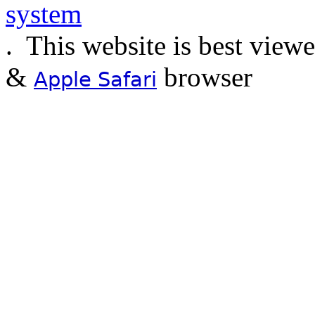
.
This website is best view
&
browser
Apple Safari