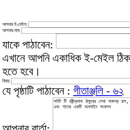
আপনার ই-মেইল:
আপনার নাম:
যাকে পাঠাবেন:
এখানে আপনি একাধিক ই-মেইল ঠিকান
হতে হবে।
বিষয়:
যে পৃষ্ঠাটি পাঠাবেন :
গীতাঞ্জলি - ৬২
আপনার বার্তা: