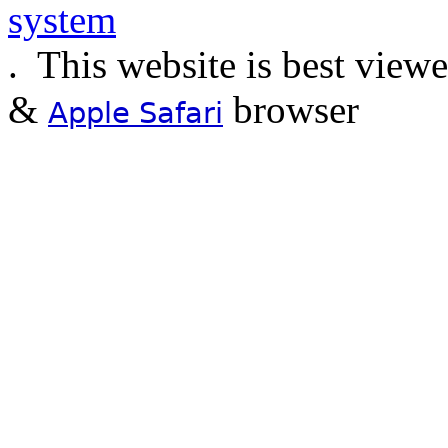
.
This website is best view
&
browser
Apple Safari