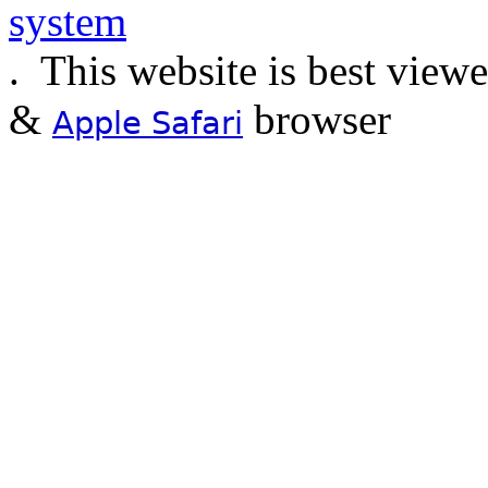
.
This website is best view
&
browser
Apple Safari