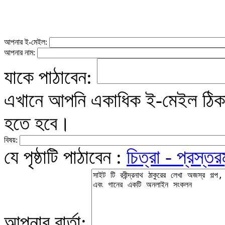
আপনার ই-মেইল:
আপনার নাম:
যাকে পাঠাবেন:
এখানে আপনি একাধিক ই-মেইল ঠিকান
হতে হবে।
বিষয়:
যে পৃষ্ঠাটি পাঠাবেন :
চিত্রা - প্রস্তরমূ
আপনার বার্তা: