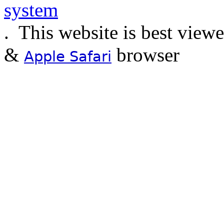
.
This website is best view
&
browser
Apple Safari