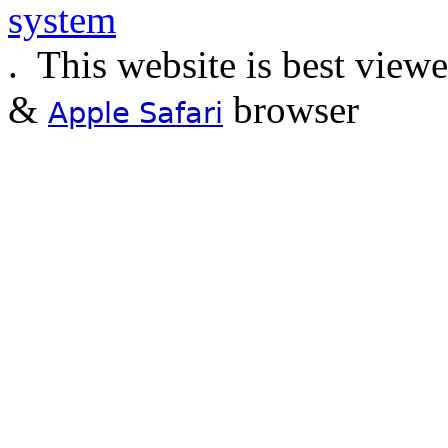
.
This website is best view
&
browser
Apple Safari