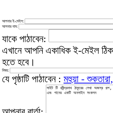
আপনার ই-মেইল:
আপনার নাম:
যাকে পাঠাবেন:
এখানে আপনি একাধিক ই-মেইল ঠিকান
হতে হবে।
বিষয়:
যে পৃষ্ঠাটি পাঠাবেন :
মহুয়া - শুকতারা
আপনার বার্তা: