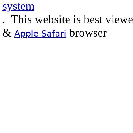
.
This website is best view
&
browser
Apple Safari