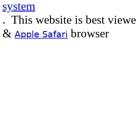
.
This website is best view
&
browser
Apple Safari