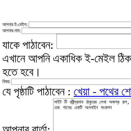
আপনার ই-মেইল:
আপনার নাম:
যাকে পাঠাবেন:
এখানে আপনি একাধিক ই-মেইল ঠিকান
হতে হবে।
বিষয়:
যে পৃষ্ঠাটি পাঠাবেন :
খেয়া - পথের শ
আপনার বার্তা: