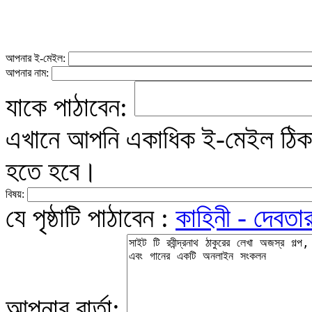
আপনার ই-মেইল:
আপনার নাম:
যাকে পাঠাবেন:
এখানে আপনি একাধিক ই-মেইল ঠিকান
হতে হবে।
বিষয়:
যে পৃষ্ঠাটি পাঠাবেন :
কাহিনী - দেবতার
আপনার বার্তা: