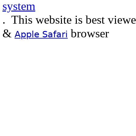
.
This website is best view
&
browser
Apple Safari