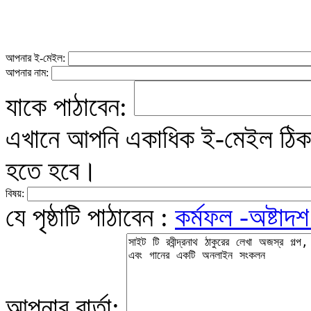
আপনার ই-মেইল:
আপনার নাম:
যাকে পাঠাবেন:
এখানে আপনি একাধিক ই-মেইল ঠিকান
হতে হবে।
বিষয়:
যে পৃষ্ঠাটি পাঠাবেন :
কর্মফল -অষ্টাদশ
আপনার বার্তা: