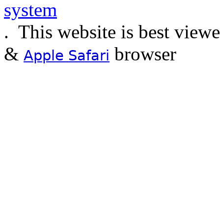
.
This website is best view
&
browser
Apple Safari