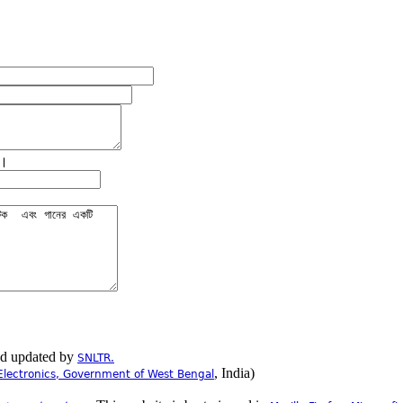
ে।
nd updated by
SNLTR.
, India)
Electronics, Government of West Bengal