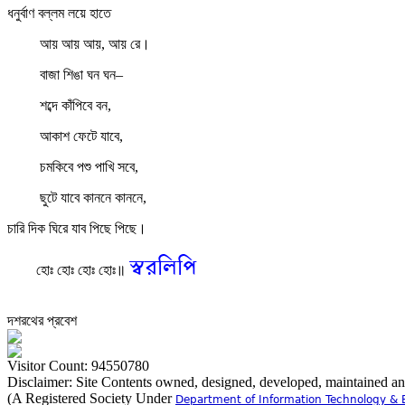
ধনুর্বাণ বল্লম লয়ে হাতে
আয় আয় আয়, আয় রে।
বাজা শিঙা ঘন ঘন–
শব্দে কাঁপিবে বন,
আকাশ ফেটে যাবে,
চমকিবে পশু পাখি সবে,
ছুটে যাবে কাননে কাননে,
চারি দিক ঘিরে যাব পিছে পিছে।
স্বরলিপি
হোঃ হোঃ হোঃ হোঃ॥
দশরথের প্রবেশ
Visitor Count: 94550780
Disclaimer: Site Contents owned, designed, developed, maintained a
(A Registered Society Under
Department of Information Technology & 