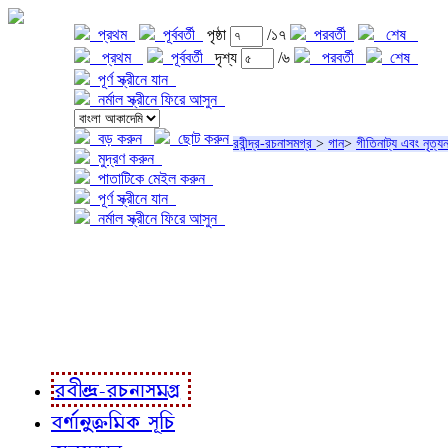
প্রথম
পূর্ববর্তী
পৃষ্ঠা
/১৭
পরবর্তী
শেষ
প্রথম
পূর্ববর্তী
দৃশ্য
/৬
পরবর্তী
শেষ
পূর্ণ স্ক্রীনে যান
নর্মাল স্ক্রীনে ফিরে আসুন
বড় করুন
ছোট করুন
রবীন্দ্র-রচনাসমগ্র
>
গান
>
গীতিনাট্য এবং নৃত্যন
মুদ্রণ করুন
পাতাটিকে মেইল করুন
পূর্ণ স্ক্রীনে যান
নর্মাল স্ক্রীনে ফিরে আসুন
প্রকল্প সম্বন্ধে
প্রকল্প রূপায়ণে
রবীন্দ্র-রচনাবলী
রবীন্দ্র-রচনাসমগ্র
বর্ণানুক্রমিক সূচি