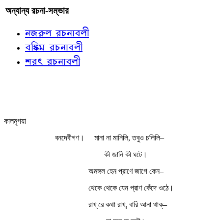
অন্যান্য রচনা-সম্ভার
নজরুল রচনাবলী
বঙ্কিম রচনাবলী
শরৎ রচনাবলী
কালমৃগয়া
বনদেবীগণ।
মানা না মানিলি, তবুও চলিলি–
কী জানি কী ঘটে।
অমঙ্গল হেন প্রাণে জাগে কেন–
থেকে থেকে যেন প্রাণ কেঁদে ওঠে।
রাখ্‌ রে কথা রাখ্‌, বারি আনা থাক্‌–