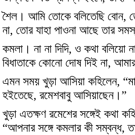
শৈল। আমি তোকে বলিতেছি বোন, তোর
না, তোর যাহা পাওনা আছে তার সম
কমলা। না না দিদি, ও কথা বলিয়ো
বিধাতাকে কোনো দোষ দিই না, আম
এমন সময় খুড়া আসিয়া কহিলেন, “ম
হইতেছে, রমেশবাবু আসিয়াছেন।”
খুড়া এতক্ষণ রমেশের সঙ্গেই কথা 
“আপনার সঙ্গে কমলার কী সম্বন্ধ,