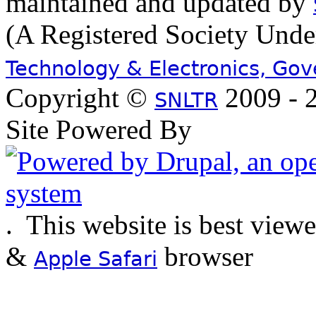
maintained and updated by
(A Registered Society Und
Technology & Electronics, Go
Copyright ©
2009 - 2
SNLTR
Site Powered By
.
This website is best view
&
browser
Apple Safari