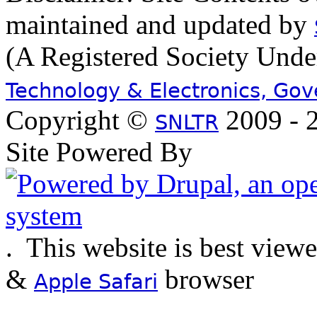
maintained and updated by
(A Registered Society Und
Technology & Electronics, Go
Copyright ©
2009 - 2
SNLTR
Site Powered By
.
This website is best view
&
browser
Apple Safari