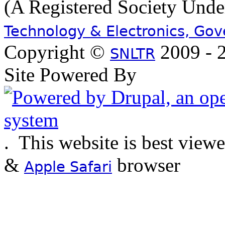
(A Registered Society Und
Technology & Electronics, Go
Copyright ©
2009 - 2
SNLTR
Site Powered By
.
This website is best view
&
browser
Apple Safari