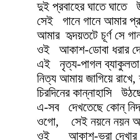
দুই প্রবাহের ঘাতে ঘাতে
উ
সেই
গানে গানে আমার প্
আমার
হৃদয়তটে চূর্ণ সে 
ওই
আকাশ-ডোবা ধরার দো
এই
নৃত্য-পাগল ব্যাকুলতা
নিত্য আমায় জাগিয়ে রাখে, 
চিরদিনের কান্নাহাসি
উঠছে
এ-সব
দেখতেছে কোন্‌ নি
ওগো,
সেই নয়নে নয়ন আ
ওই
আকাশ-ভরা দেখার 