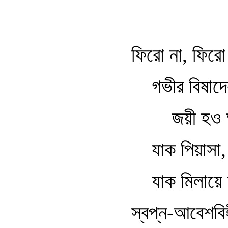
ফিরো না, ফিরো
গভীর বিষাদে
জয়ী হও 
যাক পিয়াসা, 
যাক মিলায়ে
স্বপ্ন-আবেশবি