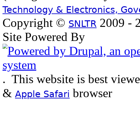
Technology & Electronics, Go
Copyright ©
2009 - 2
SNLTR
Site Powered By
.
This website is best view
&
browser
Apple Safari