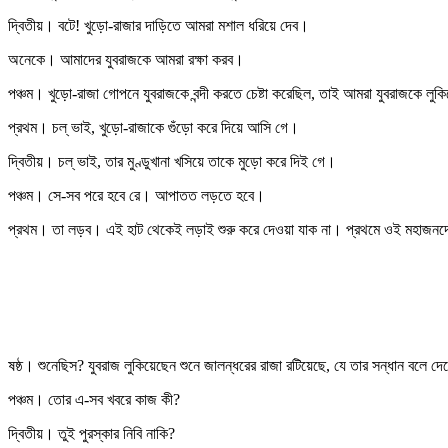
দ্বিতীয়। বটে! খুড়ো-রাজার দাড়িতে আমরা মশাল ধরিয়ে দেব।
অনেকে। আমাদের যুবরাজকে আমরা রক্ষা করব।
পঞ্চম। খুড়ো-রাজা গোপনে যুবরাজকে বন্দী করতে চেষ্টা করেছিল, তাই আমরা যুবরাজকে লুক
প্রথম। চল্‌ ভাই, খুড়ো-রাজাকে গুঁড়ো করে দিয়ে আসি গে।
দ্বিতীয়। চল্‌ ভাই, তার মুণ্ডুখানা খসিয়ে তাকে মুড়ো করে দিই গে।
পঞ্চম। সে-সব পরে হবে রে। আপাতত লড়তে হবে।
প্রথম। তা লড়ব। এই হাট থেকেই লড়াই শুরু করে দেওয়া যাক না। প্রথমে ওই মহাজনদ
ষষ্ঠ। শুনেছিস? যুবরাজ লুকিয়েছেন শুনে জালন্ধরের রাজা রটিয়েছে, যে তার সন্ধান বলে দে
পঞ্চম। তোর এ-সব খবরে কাজ কী?
দ্বিতীয়। তুই পুরস্কার নিবি নাকি?