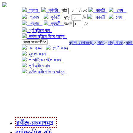
প্রথম
পূর্ববর্তী
পৃষ্ঠা
/১০৩
পরবর্তী
শেষ
প্রথম
পূর্ববর্তী
দৃশ্য
/৯
পরবর্তী
শেষ
প্রথম
পূর্ববর্তী
অঙ্ক
/৫
পূর্ণ স্ক্রীনে যান
নর্মাল স্ক্রীনে ফিরে আসুন
রবীন্দ্র-রচনাসমগ্র
>
নাটক
>
কাব্য-নাটক
>
রাজা
বড় করুন
ছোট করুন
মুদ্রণ করুন
পাতাটিকে মেইল করুন
পূর্ণ স্ক্রীনে যান
নর্মাল স্ক্রীনে ফিরে আসুন
প্রকল্প সম্বন্ধে
প্রকল্প রূপায়ণে
রবীন্দ্র-রচনাবলী
রবীন্দ্র-রচনাসমগ্র
বর্ণানুক্রমিক সূচি