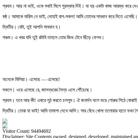
প্রথম। আয় না ভাই, ওকে সবাই মিলে পুরস্কার দিই। যা হয় একটা কাজ আরম্ভ করে দেও
ষষ্ঠ। আমাকে মারিস নে ভাই, দোহাই বাপ-সকল! আমি তোদের সাবধান করে দিতে এসেছি।
দ্বিতীয়। বেটা, তুই আপনি সাবধান হ।
পঞ্চম। এ খবর যদি তুই রটাবি তাহলে তোর জিভ টেনে ছিঁড়ে ফেলব।
অনেকে মিলিয়া। এসেছে — এসেছে!
সকলে। ওরে এসেছে রে, জালন্ধরের সৈন্য এসে পৌঁচেছে।
প্রথম। তবে আর কী! এবারে লুঠ করতে চললুম। ঐ জনার্দন থলে ভরে গোরুর পিঠে বোঝাই ক
দ্বিতীয়। তোরা যা ভাই! আমি তামাশা দেখে আসি। সার বেঁধে খোলা তলোয়ার হাতে যখন
Visitor Count: 94494692
Disclaimer: Site Contents owned, designed, developed, maintained a