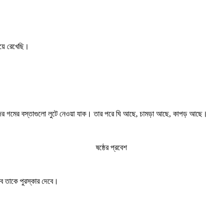
িয়ে রেখেছি।
ের গমের বস্তাগুলো লুটে নেওয়া যাক। তার পরে ঘি আছে, চামড়া আছে, কাপড় আছে।
ষষ্ঠের প্রবেশ
বে তাকে পুরস্কার দেবে।