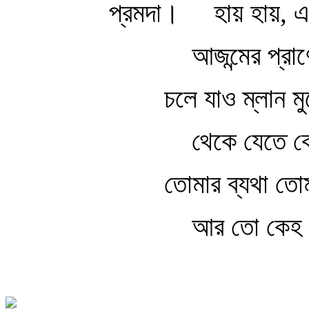
প্রমদা।
হায় হায়, এ 
আজন্মের প্রাণ
চলে যাও ম্লান মু
থেকে যেতে ক
তোমার ব্যথা তোম
আর তো কেহ অ