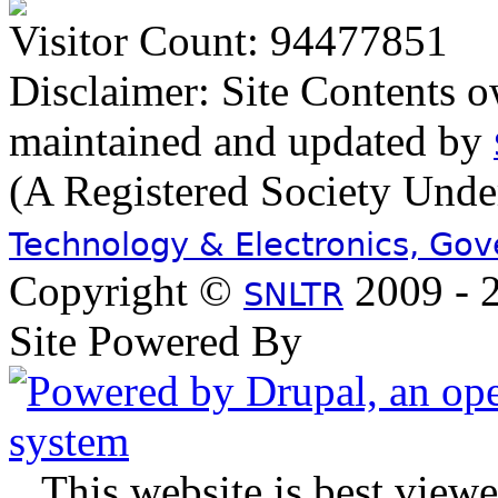
Visitor Count: 94477851
Disclaimer: Site Contents 
maintained and updated by
(A Registered Society Und
Technology & Electronics, Go
Copyright ©
2009 - 2
SNLTR
Site Powered By
.
This website is best view