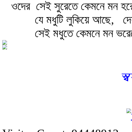
ওদের
সেই সুরেতে কেমনে মন হর
যে মধুটি লুকিয়ে আছে,
দে
সেই মধুতে কেমনে মন ভরে
স্