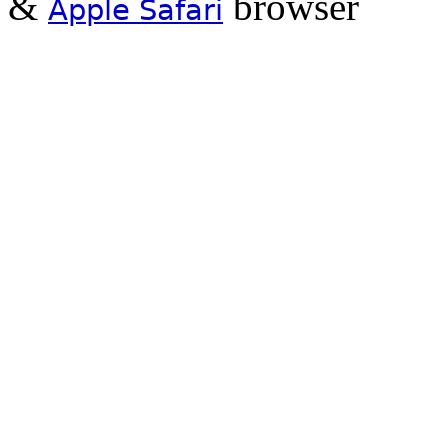
&
browser
Apple Safari