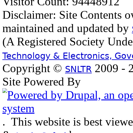
Visitor Count: 94448912
Disclaimer: Site Contents 
maintained and updated by
(A Registered Society Und
Technology & Electronics, Go
Copyright ©
2009 - 2
SNLTR
Site Powered By
.
This website is best view