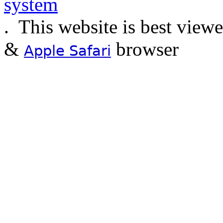
.
This website is best view
&
browser
Apple Safari