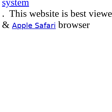
.
This website is best view
&
browser
Apple Safari