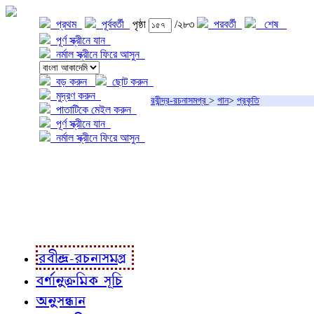
প্রথম
পূর্ববর্তী
পৃষ্ঠা
/২৮৩
পরবর্তী
শেষ
পূর্ণ স্ক্রীনে যান
নর্মাল স্ক্রীনে ফিরে আসুন
বড় করুন
ছোট করুন
মুদ্রণ করুন
রবীন্দ্র-রচনাসমগ্র
>
গান
>
প্রকৃতি
পাতাটিকে মেইল করুন
পূর্ণ স্ক্রীনে যান
নর্মাল স্ক্রীনে ফিরে আসুন
প্রকল্প সম্বন্ধে
প্রকল্প রূপায়ণে
রবীন্দ্র-রচনাবলী
রবীন্দ্র-রচনাসমগ্র
বর্ণানুক্রমিক সূচি
অনুসন্ধান