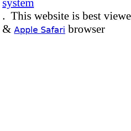
.
This website is best view
&
browser
Apple Safari