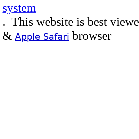
.
This website is best view
&
browser
Apple Safari