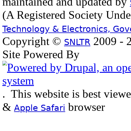
maintained and updated by
(A Registered Society Und
Technology & Electronics, Go
Copyright ©
2009 - 2
SNLTR
Site Powered By
.
This website is best view
&
browser
Apple Safari