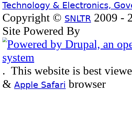
Technology & Electronics, Go
Copyright ©
2009 - 2
SNLTR
Site Powered By
.
This website is best view
&
browser
Apple Safari