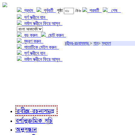
প্রথম
পূর্ববর্তী
পৃষ্ঠা
/৪৬
পরবর্তী
শেষ
পূর্ণ স্ক্রীনে যান
নর্মাল স্ক্রীনে ফিরে আসুন
বড় করুন
ছোট করুন
মুদ্রণ করুন
রবীন্দ্র-রচনাসমগ্র
>
গান
>
স্বদেশ
পাতাটিকে মেইল করুন
পূর্ণ স্ক্রীনে যান
নর্মাল স্ক্রীনে ফিরে আসুন
প্রকল্প সম্বন্ধে
প্রকল্প রূপায়ণে
রবীন্দ্র-রচনাবলী
রবীন্দ্র-রচনাসমগ্র
বর্ণানুক্রমিক সূচি
অনুসন্ধান