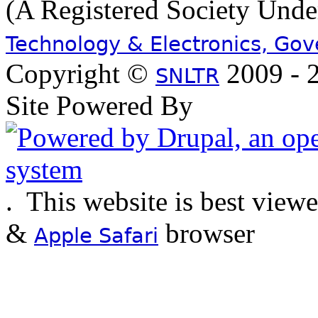
(A Registered Society Und
Technology & Electronics, Go
Copyright ©
2009 - 2
SNLTR
Site Powered By
.
This website is best view
&
browser
Apple Safari