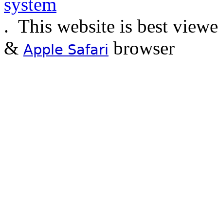
.
This website is best view
&
browser
Apple Safari