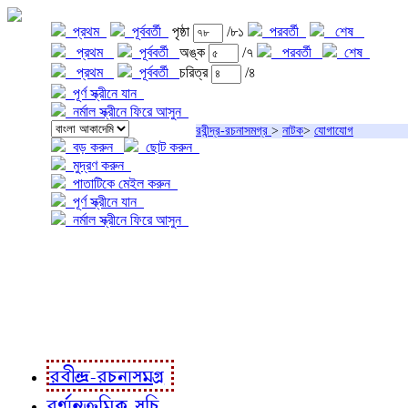
প্রথম
পূর্ববর্তী
পৃষ্ঠা
/৮১
পরবর্তী
শেষ
প্রথম
পূর্ববর্তী
অঙ্ক
/৭
পরবর্তী
শেষ
প্রথম
পূর্ববর্তী
চরিত্র
/৪
পূর্ণ স্ক্রীনে যান
নর্মাল স্ক্রীনে ফিরে আসুন
রবীন্দ্র-রচনাসমগ্র
>
নাটক
>
যোগাযোগ
বড় করুন
ছোট করুন
মুদ্রণ করুন
পাতাটিকে মেইল করুন
পূর্ণ স্ক্রীনে যান
নর্মাল স্ক্রীনে ফিরে আসুন
প্রকল্প সম্বন্ধে
প্রকল্প রূপায়ণে
রবীন্দ্র-রচনাবলী
রবীন্দ্র-রচনাসমগ্র
বর্ণানুক্রমিক সূচি