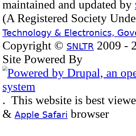
maintained and updated by
(A Registered Society Und
Technology & Electronics, Go
Copyright ©
2009 - 2
SNLTR
Site Powered By
.
This website is best view
&
browser
Apple Safari