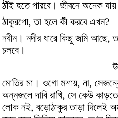
ঠাঁই হতে পারবে। জীবনে অনেক যায় 
ঠাকুরপো, তা হলে কী করবে এখন?
নবীন। নদীর ধারে কিছু জমি আছে, ত
চলবে।
উষ
মোতির মা। ওগো মশায়, না, সেজন্যে
অন্নজলে দাবি রাখি, সে কেউ কাড়তে
লোক নই, বড়োঠাকুর তাড়া দিলেই অম