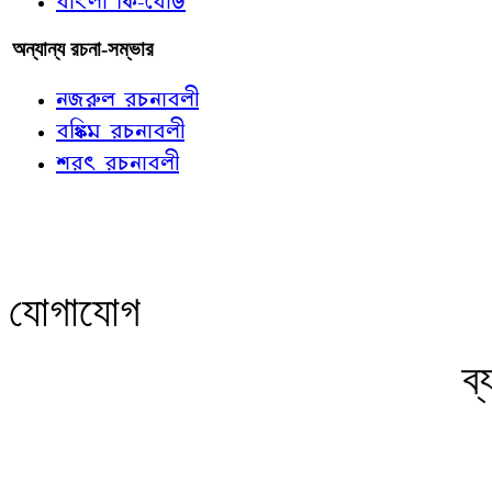
বাংলা কি-বোর্ড
অন্যান্য রচনা-সম্ভার
নজরুল রচনাবলী
বঙ্কিম রচনাবলী
শরৎ রচনাবলী
যোগাযোগ
ব্