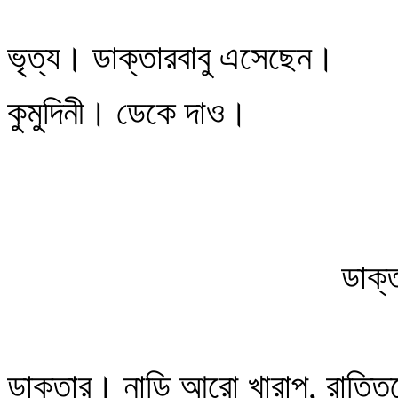
ভৃত্য। ডাক্তারবাবু এসেছেন।
কুমুদিনী। ডেকে দাও।
ডাক্
ডাক্তার। নাড়ি আরো খারাপ, রাত্তি