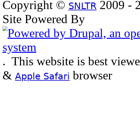
Copyright ©
2009 - 2
SNLTR
Site Powered By
.
This website is best view
&
browser
Apple Safari