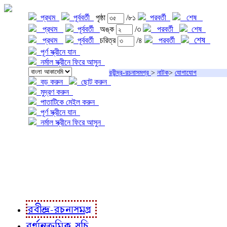
প্রথম
পূর্ববর্তী
পৃষ্ঠা
/৮১
পরবর্তী
শেষ
প্রথম
পূর্ববর্তী
অঙ্ক
/৩
পরবর্তী
শেষ
শেষ
প্রথম
পূর্ববর্তী
চরিত্র
/৪
পরবর্তী
পূর্ণ স্ক্রীনে যান
নর্মাল স্ক্রীনে ফিরে আসুন
রবীন্দ্র-রচনাসমগ্র
>
নাটক
>
যোগাযোগ
বড় করুন
ছোট করুন
মুদ্রণ করুন
পাতাটিকে মেইল করুন
পূর্ণ স্ক্রীনে যান
নর্মাল স্ক্রীনে ফিরে আসুন
প্রকল্প সম্বন্ধে
প্রকল্প রূপায়ণে
রবীন্দ্র-রচনাবলী
রবীন্দ্র-রচনাসমগ্র
বর্ণানুক্রমিক সূচি