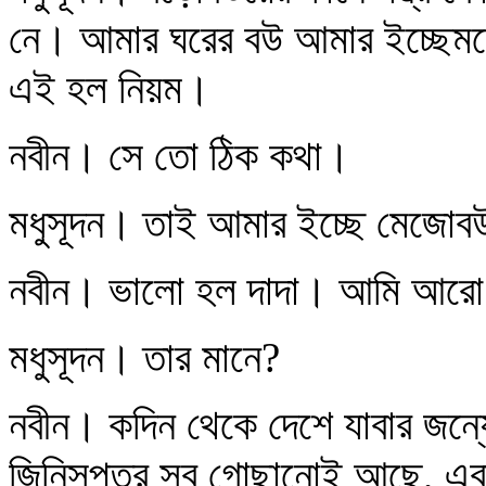
নে। আমার ঘরের বউ আমার ইচ্ছেমতো
এই হল নিয়ম।
নবীন। সে তো ঠিক কথা।
মধুসূদন। তাই আমার ইচ্ছে মেজোবউ
নবীন। ভালো হল দাদা। আমি আরো 
মধুসূদন। তার মানে?
নবীন। কদিন থেকে দেশে যাবার জন্
জিনিসপত্র সব গোছানোই আছে, এবা