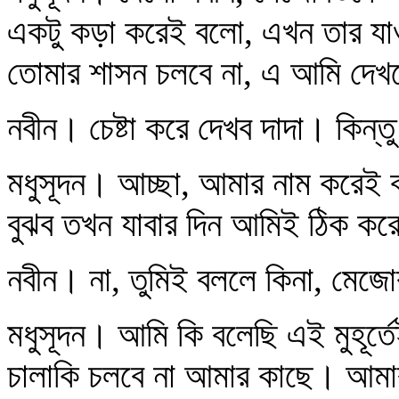
একটু কড়া করেই বলো, এখন তার যাওয়
তোমার শাসন চলবে না, এ আমি দেখ
নবীন। চেষ্টা করে দেখব দাদা। কিন্
মধুসূদন। আচ্ছা, আমার নাম করেই
বুঝব তখন যাবার দিন আমিই ঠিক কর
নবীন। না, তুমিই বললে কিনা, মে
মধুসূদন। আমি কি বলেছি এই মুহূর্ত
চালাকি চলবে না আমার কাছে। আমা