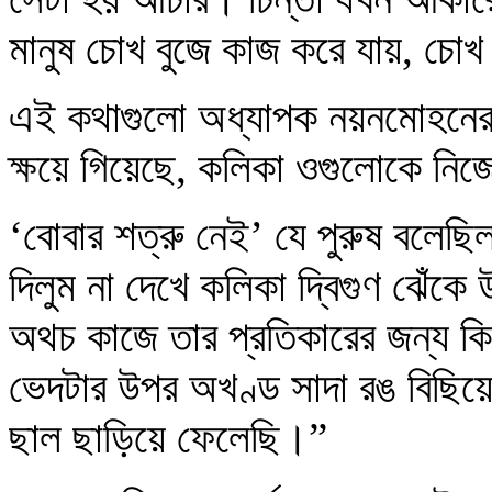
মানুষ চোখ বুজে কাজ করে যায়, চোখ 
এই কথাগুলো অধ্যাপক নয়নমোহনের আ
ক্ষয়ে গিয়েছে, কলিকা ওগুলোকে নিজ
‘বোবার শত্রু নেই’ যে পুরুষ বলেছ
দিলুম না দেখে কলিকা দ্বিগুণ ঝেঁকে 
অথচ কাজে তার প্রতিকারের জন্য কি
ভেদটার উপর অখণ্ড সাদা রঙ বিছিয়ে
ছাল ছাড়িয়ে ফেলেছি।”