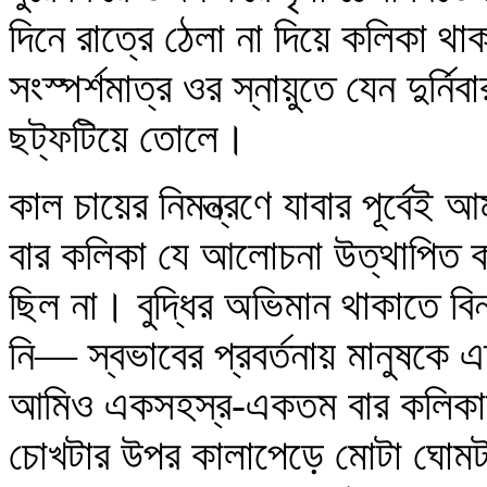
দিনে রাত্রে ঠেলা না দিয়ে কলিকা থা
সংস্পর্শমাত্র ওর স্নায়ুতে যেন দুর্ন
ছট্ফটিয়ে তোলে।
কাল চায়ের নিমন্ত্রণে যাবার পূর্বেই
বার কলিকা যে আলোচনা উত্থাপিত করে
ছিল না। বুদ্ধির অভিমান থাকাতে বিনা
নি— স্বভাবের প্রবর্তনায় মানুষকে এ
আমিও একসহস্র-একতম বার কলিকাকে 
চোখটার উপর কালাপেড়ে মোটা ঘোমটা 