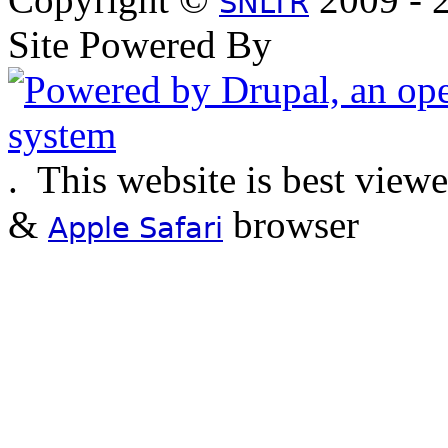
SNLTR
Site Powered By
.
This website is best view
&
browser
Apple Safari