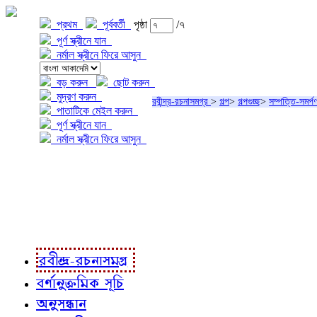
প্রথম
পূর্ববর্তী
পৃষ্ঠা
/৭
পূর্ণ স্ক্রীনে যান
নর্মাল স্ক্রীনে ফিরে আসুন
বড় করুন
ছোট করুন
মুদ্রণ করুন
রবীন্দ্র-রচনাসমগ্র
>
গল্প
>
গল্পগুচ্ছ
>
সম্পত্তি-সমর্প
পাতাটিকে মেইল করুন
পূর্ণ স্ক্রীনে যান
নর্মাল স্ক্রীনে ফিরে আসুন
প্রকল্প সম্বন্ধে
প্রকল্প রূপায়ণে
রবীন্দ্র-রচনাবলী
রবীন্দ্র-রচনাসমগ্র
বর্ণানুক্রমিক সূচি
অনুসন্ধান