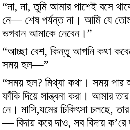
“না, না, তুমি আমার পাশেই বসে 
নে— শেষ পর্যন্ত না। আমি যে তোম
ভগবান আমাকে নেবেন।”
“আচ্ছা বেশ, কিন্তু আপনি কথা কবেন
সময় হল—”
“সময় হল? মিথ্যা কথা। সময় পার
ফাঁকি দিয়ে সান্ত্বনা করা। আমার
নে। মাসি,যমের চিকিৎসা চলছে, ত
— বিদায় করে দাও, সব বিদায় ক’