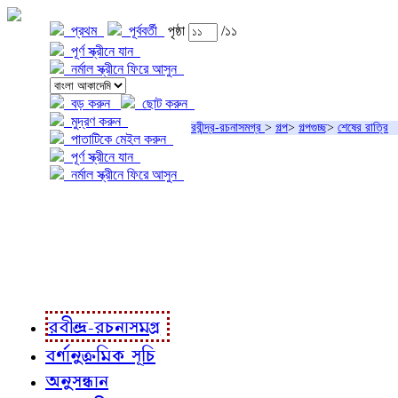
প্রথম
পূর্ববর্তী
পৃষ্ঠা
/১১
পূর্ণ স্ক্রীনে যান
নর্মাল স্ক্রীনে ফিরে আসুন
বড় করুন
ছোট করুন
মুদ্রণ করুন
রবীন্দ্র-রচনাসমগ্র
>
গল্প
>
গল্পগুচ্ছ
>
শেষের রাত্রি
পাতাটিকে মেইল করুন
পূর্ণ স্ক্রীনে যান
নর্মাল স্ক্রীনে ফিরে আসুন
প্রকল্প সম্বন্ধে
প্রকল্প রূপায়ণে
রবীন্দ্র-রচনাবলী
রবীন্দ্র-রচনাসমগ্র
বর্ণানুক্রমিক সূচি
অনুসন্ধান