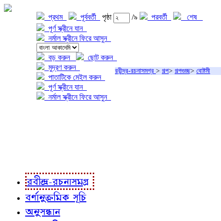
প্রথম
পূর্ববর্তী
পৃষ্ঠা
/৯
পরবর্তী
শেষ
পূর্ণ স্ক্রীনে যান
নর্মাল স্ক্রীনে ফিরে আসুন
বড় করুন
ছোট করুন
মুদ্রণ করুন
রবীন্দ্র-রচনাসমগ্র
>
গল্প
>
গল্পগুচ্ছ
>
বোষ্টমী
পাতাটিকে মেইল করুন
পূর্ণ স্ক্রীনে যান
নর্মাল স্ক্রীনে ফিরে আসুন
প্রকল্প সম্বন্ধে
প্রকল্প রূপায়ণে
রবীন্দ্র-রচনাবলী
রবীন্দ্র-রচনাসমগ্র
বর্ণানুক্রমিক সূচি
অনুসন্ধান