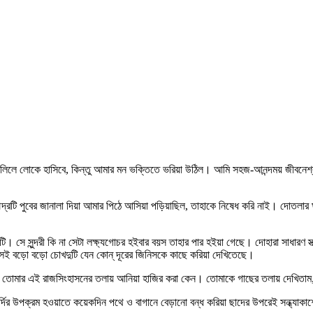
বলিলে লোকে হাসিবে, কিন্তু আমার মন ভক্তিতে ভরিয়া উঠিল। আমি সহজ-আনন্দময় জীবনে
ি পুবের জানালা দিয়া আমার পিঠে আসিয়া পড়িয়াছিল, তাহাকে নিষেধ করি নাই। দোতলার ঘরে 
কটি। সে সুন্দরী কি না সেটা লক্ষ্যগোচর হইবার বয়স তাহার পার হইয়া গেছে। দোহারা সাধারণ 
েই বড়ো বড়ো চোখদুটি যেন কোন্‌ দূরের জিনিসকে কাছে করিয়া দেখিতেছে।
ে তোমার এই রাজসিংহাসনের তলায় আনিয়া হাজির করা কেন। তোমাকে গাছের তলায় দেখিতাম
দির উপক্রম হওয়াতে কয়েকদিন পথে ও বাগানে বেড়ানো বন্ধ করিয়া ছাদের উপরেই সন্ধ্যাকাশ