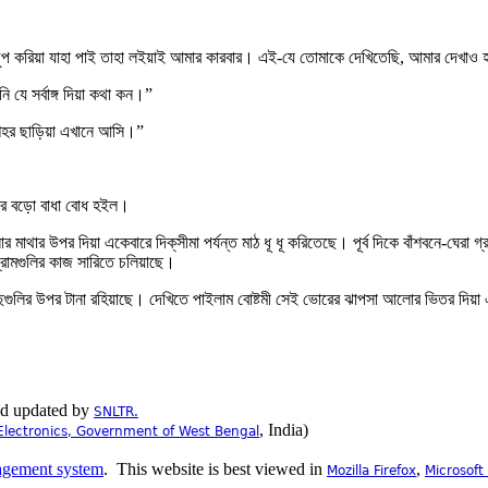
 চুপ করিয়া যাহা পাই তাহা লইয়াই আমার কারবার। এই-যে তোমাকে দেখিতেছি, আমার দেখ
 যে সর্বাঙ্গ দিয়া কথা কন।”
েই শহর ছাড়িয়া এখানে আসি।”
হার বড়ো বাধা বোধ হইল।
র মাথার উপর দিয়া একেবারে দিক্‌সীমা পর্যন্ত মাঠ ধূ ধূ করিতেছে। পূর্ব দিকে বাঁশবনে-ঘেরা গ
গ্রামগুলির কাজ সারিতে চলিয়াছে।
র গাছগুলির উপর টানা রহিয়াছে। দেখিতে পাইলাম বোষ্টমী সেই ভোরের ঝাপসা আলোর ভিতর দিয়া
nd updated by
SNLTR.
, India)
Electronics, Government of West Bengal
.
This website is best viewed in
,
Mozilla Firefox
Microsoft