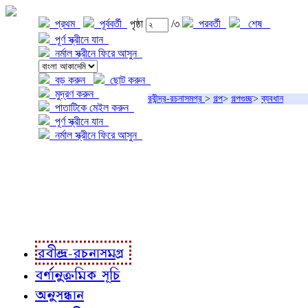
প্রথম
পূর্ববর্তী
পৃষ্ঠা
/৩
পরবর্তী
শেষ
পূর্ণ স্ক্রীনে যান
নর্মাল স্ক্রীনে ফিরে আসুন
বড় করুন
ছোট করুন
মুদ্রণ করুন
রবীন্দ্র-রচনাসমগ্র
>
গল্প
>
গল্পগুচ্ছ
>
ব্যবধান
পাতাটিকে মেইল করুন
পূর্ণ স্ক্রীনে যান
নর্মাল স্ক্রীনে ফিরে আসুন
প্রকল্প সম্বন্ধে
প্রকল্প রূপায়ণে
রবীন্দ্র-রচনাবলী
রবীন্দ্র-রচনাসমগ্র
বর্ণানুক্রমিক সূচি
অনুসন্ধান