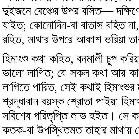
দুইজনে বেঞ্চের উপর বসিত— দক্ষিণে
যাইত; কোনোদিন-বা বাতাস বহিত না, 
রহিত, মাথার উপরে আকাশ ভরিয়া তা
হিমাংশু কথা কহিত, বনমালী চুপ করিয়
ভালো লাগিত; যে-সকল কথা আর-কাহ
লাগিতে পারিত, সেই কথাই হিমাংশু
শ্রদ্ধাবান বয়স্ক শ্রোতা পাইয়া হিমাং
সবিশেষ পরিতৃপ্তি লাভ হইত। সে ক
কতক-বা উপস্থিতমত তাহার মাথায় 