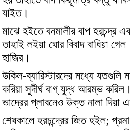
যাইত।
মাঝে হইতে বনমালীর বাপ হরচন্দ্র এবং
তাহাই লইয়া ঘোর বিবাদ বাধিয়া গেল
হাজির।
উকিল-ব্যারিস্টারদের মধ্যে যতগুলি
করিয়া সুদীর্ঘ বাগ্ যুদ্ধ আরম্ভ কর
ভাদ্রের প্লাবনেও উক্ত নালা দিয়
শেষকালে হরচন্দ্রের জিত হইল; প্রম