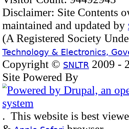
Disclaimer: Site Contents 
maintained and updated by
(A Registered Society Und
Technology & Electronics, Go
Copyright ©
2009 - 2
SNLTR
Site Powered By
.
This website is best view
&
browser