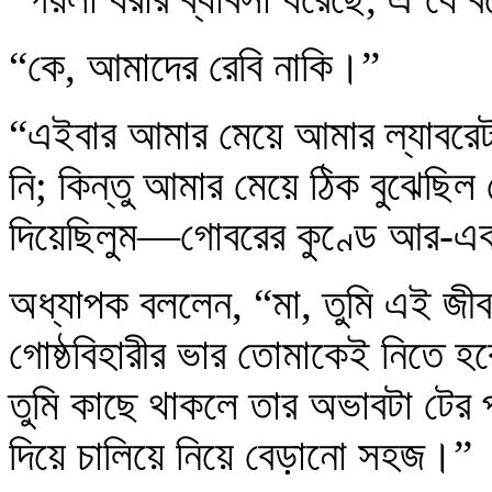
“কে, আমাদের রেবি নাকি।”
“এইবার আমার মেয়ে আমার ল্যাবরেট
নি; কিন্তু আমার মেয়ে ঠিক বুঝেছিল
দিয়েছিলুম—গোবরের কুণ্ডে আর-এক
অধ্যাপক বললেন, “মা, তুমি এই জী
গোষ্ঠবিহারীর ভার তোমাকেই নিতে 
তুমি কাছে থাকলে তার অভাবটা টের 
দিয়ে চালিয়ে নিয়ে বেড়ানো সহজ।”