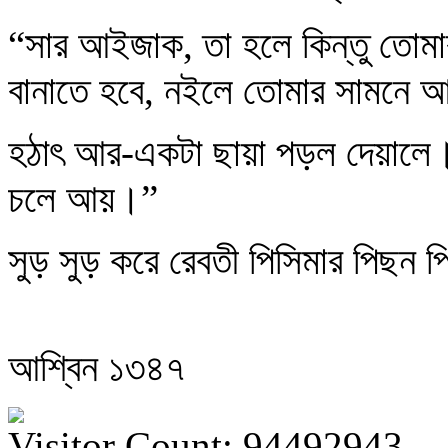
“সার আইজাক, তা হলে কিন্তু তোম
বানাতে হবে, নইলে তোমার সামনে 
হঠাৎ আর-একটা ছায়া পড়ল দেয়ালে। 
চলে আয়।”
সুড় সুড় করে রেবতী পিসিমার পিছন
আশ্বিন ১৩৪৭
Visitor Count: 94492943