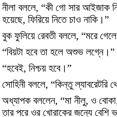
নীলা বললে, “কী গো সার আইজাক নি
হয়েছে, ফিরিয়ে নিতে চাও নাকি।”
বুক ফুলিয়ে রেবতী বললে, “মরে গেল
“বিয়টা হবে তা হলে অশুভ লগ্নে।”
“হবেই, নিশ্চয় হবে।”
সোহিনী বললে, “কিন্তু ল্যাবরেটরি 
অধ্যাপক বললেন, “মা নীলু, ও বোকা
তার পরে ওর খোরাকের জন্যে বেশি 