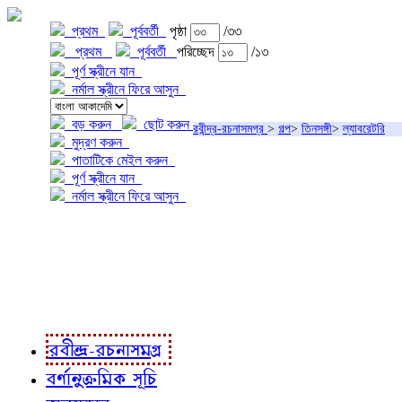
প্রথম
পূর্ববর্তী
পৃষ্ঠা
/৩৩
প্রথম
পূর্ববর্তী
পরিচ্ছেদ
/১৩
পূর্ণ স্ক্রীনে যান
নর্মাল স্ক্রীনে ফিরে আসুন
বড় করুন
ছোট করুন
রবীন্দ্র-রচনাসমগ্র
>
গল্প
>
তিনসঙ্গী
>
ল্যাবরেটরি
মুদ্রণ করুন
পাতাটিকে মেইল করুন
পূর্ণ স্ক্রীনে যান
নর্মাল স্ক্রীনে ফিরে আসুন
প্রকল্প সম্বন্ধে
প্রকল্প রূপায়ণে
রবীন্দ্র-রচনাবলী
রবীন্দ্র-রচনাসমগ্র
বর্ণানুক্রমিক সূচি