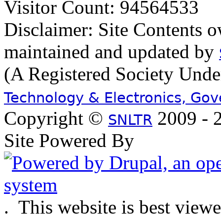
Visitor Count: 94564533
Disclaimer: Site Contents 
maintained and updated by
(A Registered Society Und
Technology & Electronics, Go
Copyright ©
2009 - 2
SNLTR
Site Powered By
.
This website is best view