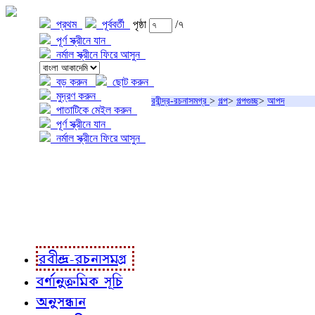
প্রথম
পূর্ববর্তী
পৃষ্ঠা
/৭
পূর্ণ স্ক্রীনে যান
নর্মাল স্ক্রীনে ফিরে আসুন
বড় করুন
ছোট করুন
মুদ্রণ করুন
রবীন্দ্র-রচনাসমগ্র
>
গল্প
>
গল্পগুচ্ছ
>
আপদ
পাতাটিকে মেইল করুন
পূর্ণ স্ক্রীনে যান
নর্মাল স্ক্রীনে ফিরে আসুন
প্রকল্প সম্বন্ধে
প্রকল্প রূপায়ণে
রবীন্দ্র-রচনাবলী
রবীন্দ্র-রচনাসমগ্র
বর্ণানুক্রমিক সূচি
অনুসন্ধান