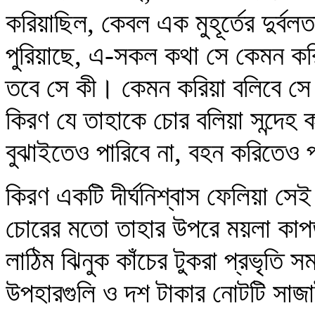
করিয়াছিল, কেবল এক মুহূর্তের দুর্বল
পুরিয়াছে, এ-সকল কথা সে কেমন কর
তবে সে কী। কেমন করিয়া বলিবে সে 
কিরণ যে তাহাকে চোর বলিয়া সন্দেহ ক
বুঝাইতেও পারিবে না, বহন করিতেও 
কিরণ একটি দীর্ঘনিশ্বাস ফেলিয়া সে
চোরের মতো তাহার উপরে ময়লা কাপড়
লাঠিম ঝিনুক কাঁচের টুকরা প্রভৃতি স
উপহারগুলি ও দশ টাকার নোটটি সাজ