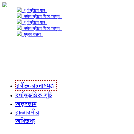
পূর্ণ স্ক্রীনে যান
নর্মাল স্ক্রীনে ফিরে আসুন
পূর্ণ স্ক্রীনে যান
নর্মাল স্ক্রীনে ফিরে আসুন
মুদ্রণ করুন
প্রকল্প সম্বন্ধে
প্রকল্প রূপায়ণে
রবীন্দ্র-রচনাবলী
রবীন্দ্র-রচনাসমগ্র
বর্ণানুক্রমিক সূচি
অনুসন্ধান
রচনাবলীর
অধিতথ্য
জ্ঞাতব্য বিষয়