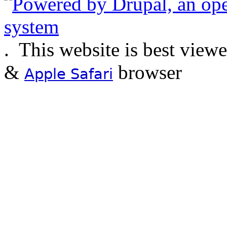
.
This website is best view
&
browser
Apple Safari