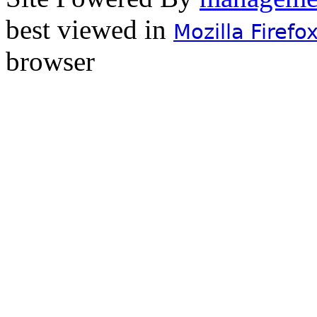
best viewed in
Mozilla Firefo
browser