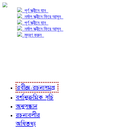
পূর্ণ স্ক্রীনে যান
নর্মাল স্ক্রীনে ফিরে আসুন
পূর্ণ স্ক্রীনে যান
নর্মাল স্ক্রীনে ফিরে আসুন
মুদ্রণ করুন
প্রকল্প সম্বন্ধে
প্রকল্প রূপায়ণে
রবীন্দ্র-রচনাবলী
রবীন্দ্র-রচনাসমগ্র
বর্ণানুক্রমিক সূচি
অনুসন্ধান
রচনাবলীর
অধিতথ্য
জ্ঞাতব্য বিষয়