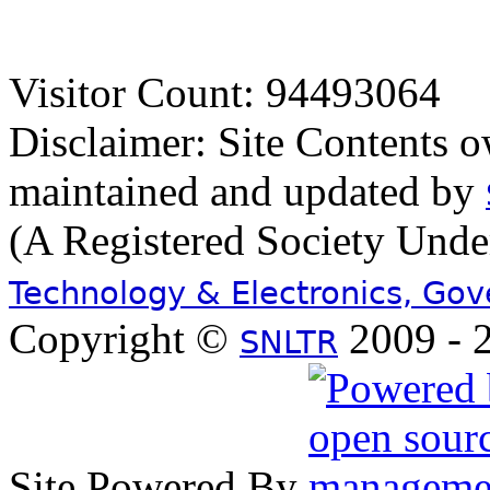
Visitor Count: 94493064
Disclaimer: Site Contents 
maintained and updated by
(A Registered Society Und
Technology & Electronics, Go
Copyright ©
2009 - 2
SNLTR
Site Powered By