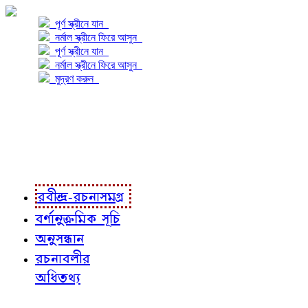
পূর্ণ স্ক্রীনে যান
নর্মাল স্ক্রীনে ফিরে আসুন
পূর্ণ স্ক্রীনে যান
নর্মাল স্ক্রীনে ফিরে আসুন
মুদ্রণ করুন
প্রকল্প সম্বন্ধে
প্রকল্প রূপায়ণে
রবীন্দ্র-রচনাবলী
রবীন্দ্র-রচনাসমগ্র
বর্ণানুক্রমিক সূচি
অনুসন্ধান
রচনাবলীর
অধিতথ্য
জ্ঞাতব্য বিষয়