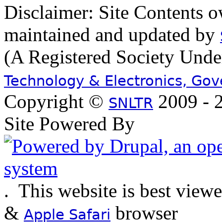
Disclaimer: Site Contents 
maintained and updated by
(A Registered Society Und
Technology & Electronics, Go
Copyright ©
2009 - 2
SNLTR
Site Powered By
.
This website is best view
&
browser
Apple Safari