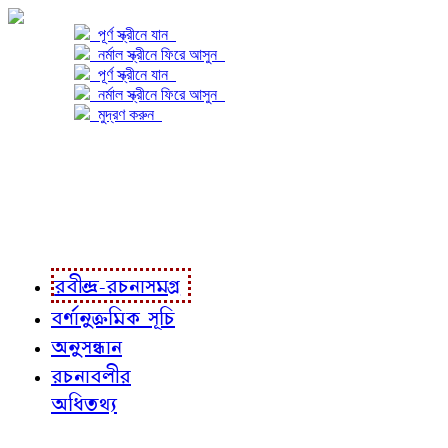
পূর্ণ স্ক্রীনে যান
নর্মাল স্ক্রীনে ফিরে আসুন
পূর্ণ স্ক্রীনে যান
নর্মাল স্ক্রীনে ফিরে আসুন
মুদ্রণ করুন
প্রকল্প সম্বন্ধে
প্রকল্প রূপায়ণে
রবীন্দ্র-রচনাবলী
রবীন্দ্র-রচনাসমগ্র
বর্ণানুক্রমিক সূচি
অনুসন্ধান
রচনাবলীর
অধিতথ্য
জ্ঞাতব্য বিষয়