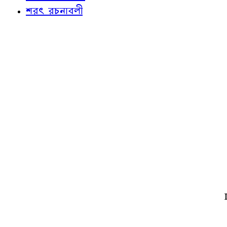
শরৎ রচনাবলী