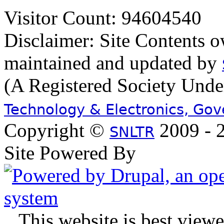
Visitor Count: 94604540
Disclaimer: Site Contents 
maintained and updated by
(A Registered Society Und
Technology & Electronics, Go
Copyright ©
2009 - 2
SNLTR
Site Powered By
.
This website is best view