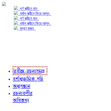
পূর্ণ স্ক্রীনে যান
নর্মাল স্ক্রীনে ফিরে আসুন
পূর্ণ স্ক্রীনে যান
নর্মাল স্ক্রীনে ফিরে আসুন
মুদ্রণ করুন
প্রকল্প সম্বন্ধে
প্রকল্প রূপায়ণে
রবীন্দ্র-রচনাবলী
রবীন্দ্র-রচনাসমগ্র
বর্ণানুক্রমিক সূচি
অনুসন্ধান
রচনাবলীর
অধিতথ্য
জ্ঞাতব্য বিষয়