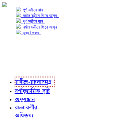
পূর্ণ স্ক্রীনে যান
নর্মাল স্ক্রীনে ফিরে আসুন
পূর্ণ স্ক্রীনে যান
নর্মাল স্ক্রীনে ফিরে আসুন
মুদ্রণ করুন
প্রকল্প সম্বন্ধে
প্রকল্প রূপায়ণে
রবীন্দ্র-রচনাবলী
রবীন্দ্র-রচনাসমগ্র
বর্ণানুক্রমিক সূচি
অনুসন্ধান
রচনাবলীর
অধিতথ্য
জ্ঞাতব্য বিষয়