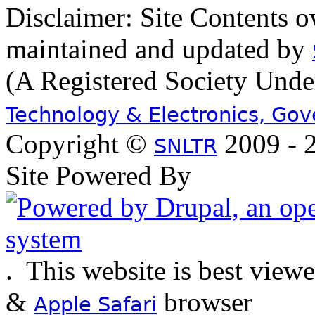
Disclaimer: Site Contents 
maintained and updated by
(A Registered Society Und
Technology & Electronics, Go
Copyright ©
2009 - 2
SNLTR
Site Powered By
.
This website is best view
&
browser
Apple Safari